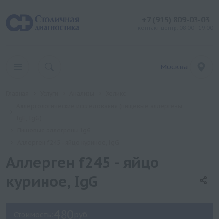
+7 (915) 809-03-03
контакт центр: 08:00 - 19:00
Москва
Главная
Услуги
Анализы
Хеликс
Аллергологические исследования (пищевые аллергены
IgE, IgG)
Пищевые аллегрены IgG
Аллерген f245 - яйцо куриное, IgG
Аллерген f245 - яйцо
куриное, IgG
480
Стоимость:
руб.