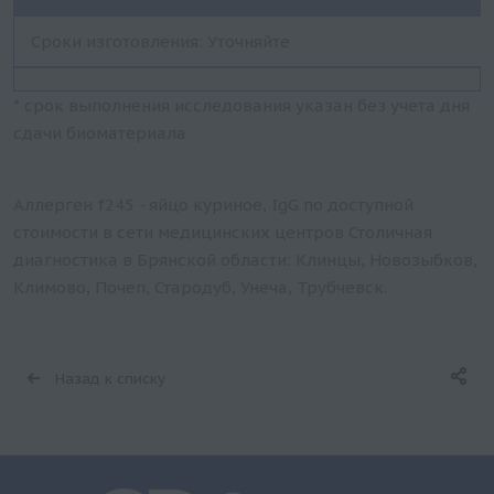
Сроки изготовления: Уточняйте
* срок выполнения исследования указан без учета дня
сдачи биоматериала
Аллерген f245 - яйцо куриное, IgG по доступной
стоимости в сети медицинских центров Столичная
диагностика в Брянской области: Клинцы, Новозыбков,
Климово, Почеп, Стародуб, Унеча, Трубчевск.
Назад к списку