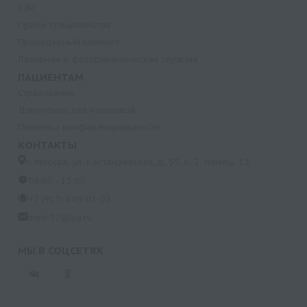
УЗИ
Прием специалистов
Процедурный кабинет
Лазерная и фотодинамическая терапия
ПАЦИЕНТАМ
Страхование
Документы для налоговой
Политика конфиденциальности
КОНТАКТЫ
г. Москва, ул. Кастанаевская, д. 55, к. 2, помещ. 12
09:00 - 15:00
+7 (915) 809-03-03
med-32@ya.ru
МЫ В СОЦСЕТЯХ