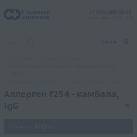
+7 (915) 809-03-03
контакт центр: 08:00 - 19:00
Москва
Главная
Услуги
Анализы
Хеликс
Аллергологические исследования (пищевые аллергены
IgE, IgG)
Пищевые аллегрены IgG
Аллерген f254 - камбала, IgG
Аллерген f254 - камбала,
IgG
470
Стоимость:
руб.