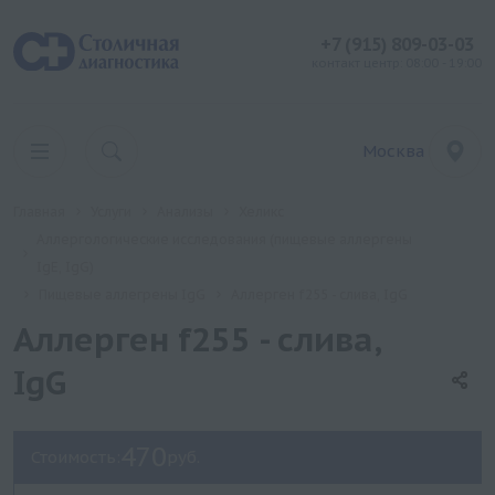
+7 (915) 809-03-03
контакт центр: 08:00 - 19:00
Москва
Главная
Услуги
Анализы
Хеликс
Аллергологические исследования (пищевые аллергены
IgE, IgG)
Пищевые аллегрены IgG
Аллерген f255 - слива, IgG
Аллерген f255 - слива,
IgG
470
Стоимость:
руб.