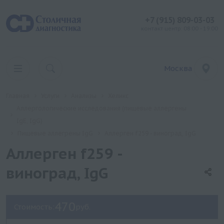
+7 (915) 809-03-03
контакт центр: 08:00 - 19:00
Москва
Главная
Услуги
Анализы
Хеликс
Аллергологические исследования (пищевые аллергены
IgE, IgG)
Пищевые аллегрены IgG
Аллерген f259 - виноград, IgG
Аллерген f259 -
виноград, IgG
470
Стоимость:
руб.