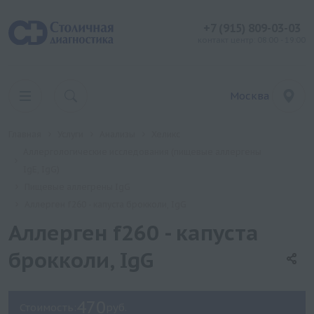
+7 (915) 809-03-03
контакт центр: 08:00 - 19:00
Москва
Главная
Услуги
Анализы
Хеликс
Аллергологические исследования (пищевые аллергены
IgE, IgG)
Пищевые аллегрены IgG
Аллерген f260 - капуста брокколи, IgG
Аллерген f260 - капуста
брокколи, IgG
470
Стоимость:
руб.