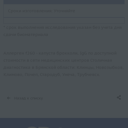
Сроки изготовления: Уточняйте
* срок выполнения исследования указан без учета дня
сдачи биоматериала
Аллерген f260 - капуста брокколи, IgG по доступной
стоимости в сети медицинских центров Столичная
диагностика в Брянской области: Клинцы, Новозыбков,
Климово, Почеп, Стародуб, Унеча, Трубчевск.
Назад к списку