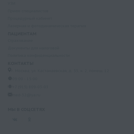
УЗИ
Прием специалистов
Процедурный кабинет
Лазерная и фотодинамическая терапия
ПАЦИЕНТАМ
Страхование
Документы для налоговой
Политика конфиденциальности
КОНТАКТЫ
г. Москва, ул. Кастанаевская, д. 55, к. 2, помещ. 12
09:00 - 15:00
+7 (915) 809-03-03
med-32@ya.ru
МЫ В СОЦСЕТЯХ