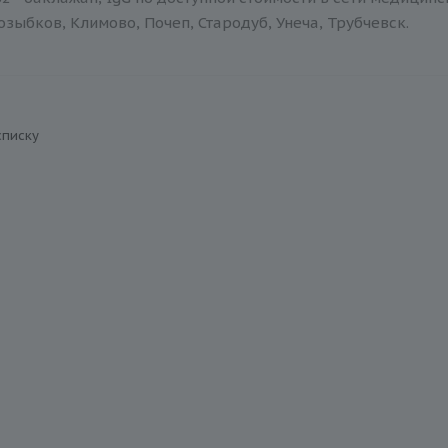
зыбков, Климово, Почеп, Стародуб, Унеча, Трубчевск.
списку