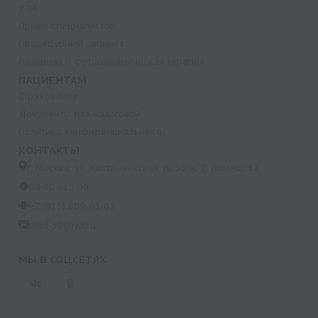
УЗИ
Прием специалистов
Процедурный кабинет
Лазерная и фотодинамическая терапия
ПАЦИЕНТАМ
Страхование
Документы для налоговой
Политика конфиденциальности
КОНТАКТЫ
г. Москва, ул. Кастанаевская, д. 55, к. 2, помещ. 12
09:00 - 15:00
+7 (915) 809-03-03
med-32@ya.ru
МЫ В СОЦСЕТЯХ