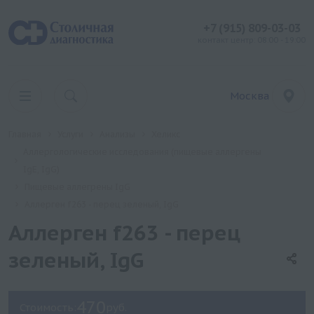
+7 (915) 809-03-03
контакт центр: 08:00 - 19:00
Москва
Главная
Услуги
Анализы
Хеликс
Аллергологические исследования (пищевые аллергены
IgE, IgG)
Пищевые аллегрены IgG
Аллерген f263 - перец зеленый, IgG
Аллерген f263 - перец
зеленый, IgG
470
Стоимость:
руб.