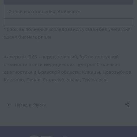
Сроки изготовления: Уточняйте
* срок выполнения исследования указан без учета дня
сдачи биоматериала
Аллерген f263 - перец зеленый, IgG по доступной
стоимости в сети медицинских центров Столичная
диагностика в Брянской области: Клинцы, Новозыбков,
Климово, Почеп, Стародуб, Унеча, Трубчевск.
Назад к списку