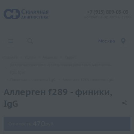
+7 (915) 809-03-03
контакт центр: 08:00 - 19:00
Москва
Главная
Услуги
Анализы
Хеликс
Аллергологические исследования (пищевые аллергены
IgE, IgG)
Пищевые аллегрены IgG
Аллерген f289 - финики, IgG
Аллерген f289 - финики,
IgG
470
Стоимость:
руб.