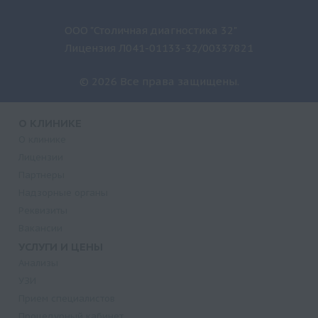
ООО "Столичная диагностика 32"
Лицензия Л041-01133-32/00337821
© 2026 Все права защищены.
О КЛИНИКЕ
О клинике
Лицензии
Партнеры
Надзорные органы
Реквизиты
Вакансии
УСЛУГИ И ЦЕНЫ
Анализы
УЗИ
Прием специалистов
Процедурный кабинет