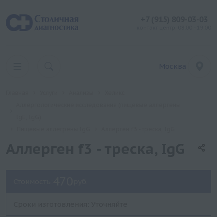
+7 (915) 809-03-03
контакт центр: 08:00 - 19:00
Москва
Главная
Услуги
Анализы
Хеликс
Аллергологические исследования (пищевые аллергены
IgE, IgG)
Пищевые аллегрены IgG
Аллерген f3 - треска, IgG
Аллерген f3 - треска, IgG
470
Стоимость:
руб.
Сроки изготовления: Уточняйте