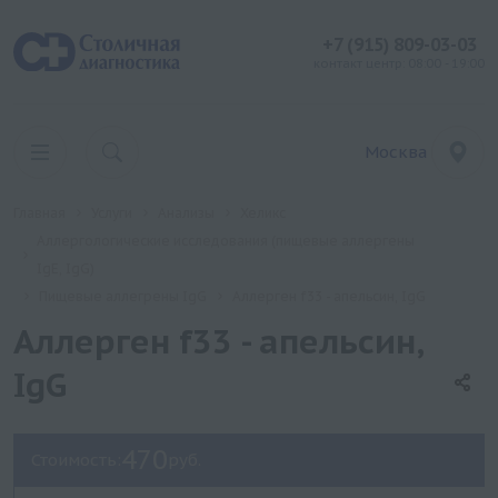
+7 (915) 809-03-03
контакт центр: 08:00 - 19:00
Москва
Главная
Услуги
Анализы
Хеликс
Аллергологические исследования (пищевые аллергены
IgE, IgG)
Пищевые аллегрены IgG
Аллерген f33 - апельсин, IgG
Аллерген f33 - апельсин,
IgG
470
Стоимость:
руб.