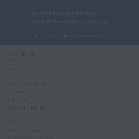
ООО "Столичная диагностика 32"
Лицензия Л041-01133-32/00337821
© 2026 Все права защищены.
О КЛИНИКЕ
О клинике
Лицензии
Партнеры
Надзорные органы
Реквизиты
Вакансии
УСЛУГИ И ЦЕНЫ
Анализы
УЗИ
Прием специалистов
Процедурный кабинет