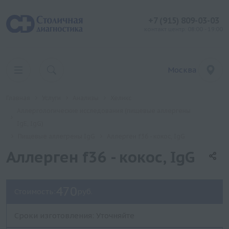
+7 (915) 809-03-03
контакт центр: 08:00 - 19:00
Москва
Главная
Услуги
Анализы
Хеликс
Аллергологические исследования (пищевые аллергены
IgE, IgG)
Пищевые аллегрены IgG
Аллерген f36 - кокос, IgG
Аллерген f36 - кокос, IgG
470
Стоимость:
руб.
Сроки изготовления: Уточняйте