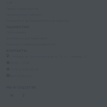
УЗИ
Прием специалистов
Процедурный кабинет
Лазерная и фотодинамическая терапия
ПАЦИЕНТАМ
Страхование
Документы для налоговой
Политика конфиденциальности
КОНТАКТЫ
г. Москва, ул. Кастанаевская, д. 55, к. 2, помещ. 12
09:00 - 15:00
+7 (915) 809-03-03
med-32@ya.ru
МЫ В СОЦСЕТЯХ