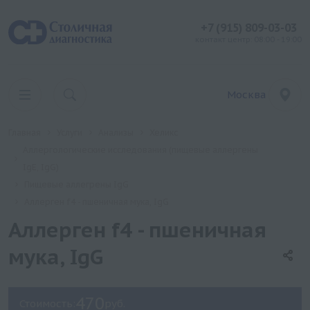
+7 (915) 809-03-03
контакт центр: 08:00 - 19:00
Москва
Главная
Услуги
Анализы
Хеликс
Аллергологические исследования (пищевые аллергены
IgE, IgG)
Пищевые аллегрены IgG
Аллерген f4 - пшеничная мука, IgG
Аллерген f4 - пшеничная
мука, IgG
470
Стоимость:
руб.