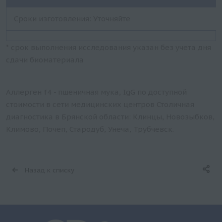
Сроки изготовления: Уточняйте
* срок выполнения исследования указан без учета дня
сдачи биоматериала
Аллерген f4 - пшеничная мука, IgG по доступной
стоимости в сети медицинских центров Столичная
диагностика в Брянской области: Клинцы, Новозыбков,
Климово, Почеп, Стародуб, Унеча, Трубчевск.
Назад к списку