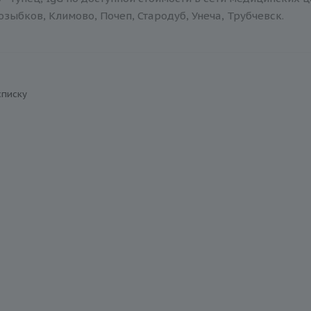
зыбков, Климово, Почеп, Стародуб, Унеча, Трубчевск.
списку