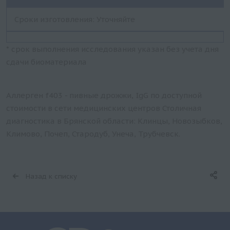
Сроки изготовления: Уточняйте
* срок выполнения исследования указан без учета дня
сдачи биоматериала
Аллерген f403 - пивные дрожжи, IgG по доступной
стоимости в сети медицинских центров Столичная
диагностика в Брянской области: Клинцы, Новозыбков,
Климово, Почеп, Стародуб, Унеча, Трубчевск.
Назад к списку