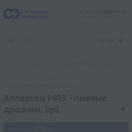
+7 (915) 809-03-03
контакт центр: 08:00 - 19:00
Москва
Главная
Услуги
Анализы
Хеликс
Аллергологические исследования (пищевые аллергены
IgE, IgG)
Пищевые аллегрены IgG
Аллерген f403 - пивные дрожжи, IgG
Аллерген f403 - пивные
дрожжи, IgG
470
Стоимость:
руб.