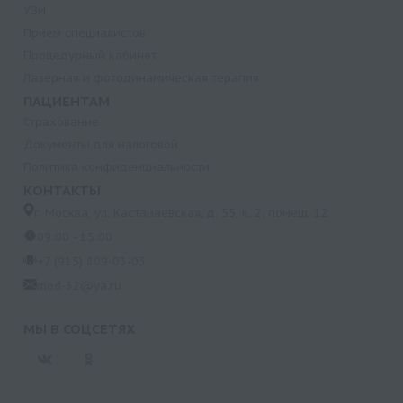
УЗИ
Прием специалистов
Процедурный кабинет
Лазерная и фотодинамическая терапия
ПАЦИЕНТАМ
Страхование
Документы для налоговой
Политика конфиденциальности
КОНТАКТЫ
г. Москва, ул. Кастанаевская, д. 55, к. 2, помещ. 12
09:00 - 15:00
+7 (915) 809-03-03
med-32@ya.ru
МЫ В СОЦСЕТЯХ