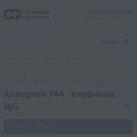
+7 (915) 809-03-03
контакт центр: 08:00 - 19:00
Москва
Главная
Услуги
Анализы
Хеликс
Аллергологические исследования (пищевые аллергены
IgE, IgG)
Пищевые аллегрены IgG
Аллерген f44 - клубника, IgG
Аллерген f44 - клубника,
IgG
470
Стоимость:
руб.