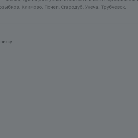
зыбков, Климово, Почеп, Стародуб, Унеча, Трубчевск.
списку