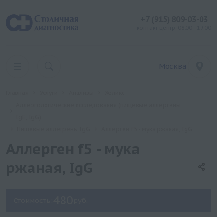
+7 (915) 809-03-03
контакт центр: 08:00 - 19:00
Москва
Главная
Услуги
Анализы
Хеликс
Аллергологические исследования (пищевые аллергены
IgE, IgG)
Пищевые аллегрены IgG
Аллерген f5 - мука ржаная, IgG
Аллерген f5 - мука
ржаная, IgG
480
Стоимость:
руб.