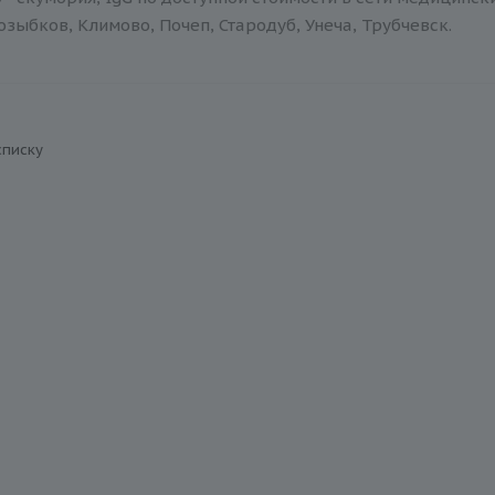
зыбков, Климово, Почеп, Стародуб, Унеча, Трубчевск.
списку