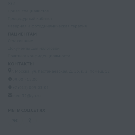
УЗИ
Прием специалистов
Процедурный кабинет
Лазерная и фотодинамическая терапия
ПАЦИЕНТАМ
Страхование
Документы для налоговой
Политика конфиденциальности
КОНТАКТЫ
г. Москва, ул. Кастанаевская, д. 55, к. 2, помещ. 12
09:00 - 15:00
+7 (915) 809-03-03
med-32@ya.ru
МЫ В СОЦСЕТЯХ