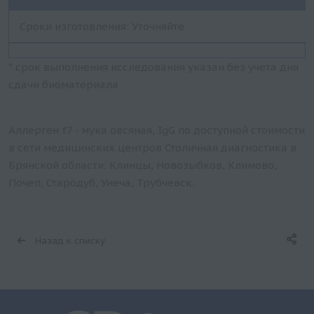
Сроки изготовления: Уточняйте
* срок выполнения исследования указан без учета дня
сдачи биоматериала
Аллерген f7 - мука овсяная, IgG по доступной стоимости
в сети медицинских центров Столичная диагностика в
Брянской области: Клинцы, Новозыбков, Климово,
Почеп, Стародуб, Унеча, Трубчевск.
Назад к списку