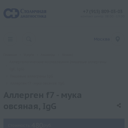
+7 (915) 809-03-03
контакт центр: 08:00 - 19:00
Москва
Главная
Услуги
Анализы
Хеликс
Аллергологические исследования (пищевые аллергены
IgE, IgG)
Пищевые аллегрены IgG
Аллерген f7 - мука овсяная, IgG
Аллерген f7 - мука
овсяная, IgG
480
Стоимость:
руб.