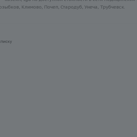
зыбков, Климово, Почеп, Стародуб, Унеча, Трубчевск.
списку