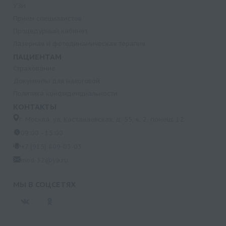
УЗИ
Прием специалистов
Процедурный кабинет
Лазерная и фотодинамическая терапия
ПАЦИЕНТАМ
Страхование
Документы для налоговой
Политика конфиденциальности
КОНТАКТЫ
г. Москва, ул. Кастанаевская, д. 55, к. 2, помещ. 12
09:00 - 15:00
+7 (915) 809-03-03
med-32@ya.ru
МЫ В СОЦСЕТЯХ