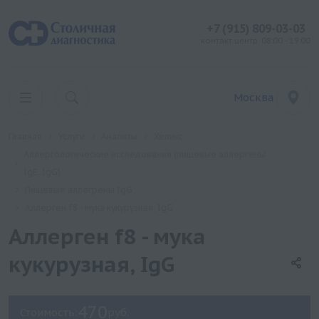
+7 (915) 809-03-03
контакт центр: 08:00 - 19:00
Москва
Главная
Услуги
Анализы
Хеликс
Аллергологические исследования (пищевые аллергены
IgE, IgG)
Пищевые аллегрены IgG
Аллерген f8 - мука кукурузная, IgG
Аллерген f8 - мука
кукурузная, IgG
470
Стоимость:
руб.