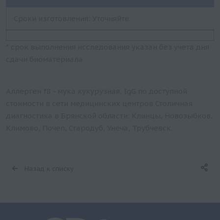
Сроки изготовления: Уточняйте
* срок выполнения исследования указан без учета дня
сдачи биоматериала
Аллерген f8 - мука кукурузная, IgG по доступной
стоимости в сети медицинских центров Столичная
диагностика в Брянской области: Клинцы, Новозыбков,
Климово, Почеп, Стародуб, Унеча, Трубчевск.
Назад к списку