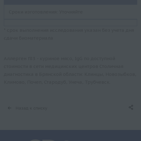
Сроки изготовления: Уточняйте
* срок выполнения исследования указан без учета дня
сдачи биоматериала
Аллерген f83 - куриное мясо, IgG по доступной
стоимости в сети медицинских центров Столичная
диагностика в Брянской области: Клинцы, Новозыбков,
Климово, Почеп, Стародуб, Унеча, Трубчевск.
Назад к списку