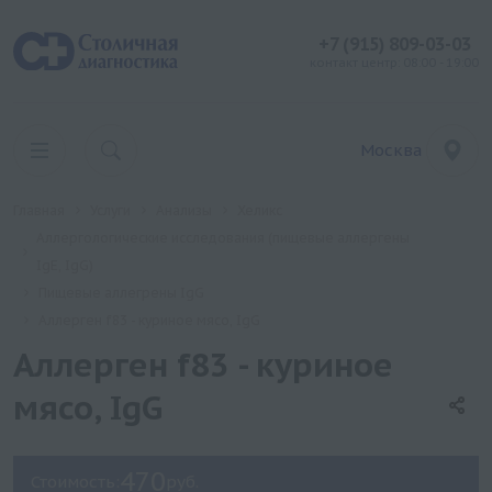
+7 (915) 809-03-03
контакт центр: 08:00 - 19:00
Москва
Главная
Услуги
Анализы
Хеликс
Аллергологические исследования (пищевые аллергены
IgE, IgG)
Пищевые аллегрены IgG
Аллерген f83 - куриное мясо, IgG
Аллерген f83 - куриное
мясо, IgG
470
Стоимость:
руб.