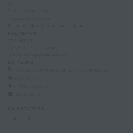
УЗИ
Прием специалистов
Процедурный кабинет
Лазерная и фотодинамическая терапия
ПАЦИЕНТАМ
Страхование
Документы для налоговой
Политика конфиденциальности
КОНТАКТЫ
г. Москва, ул. Кастанаевская, д. 55, к. 2, помещ. 12
09:00 - 15:00
+7 (915) 809-03-03
med-32@ya.ru
МЫ В СОЦСЕТЯХ