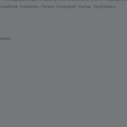
зыбков, Климово, Почеп, Стародуб, Унеча, Трубчевск.
списку