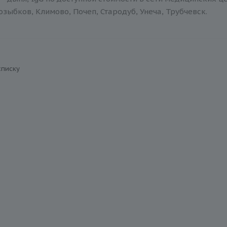
зыбков, Климово, Почеп, Стародуб, Унеча, Трубчевск.
списку