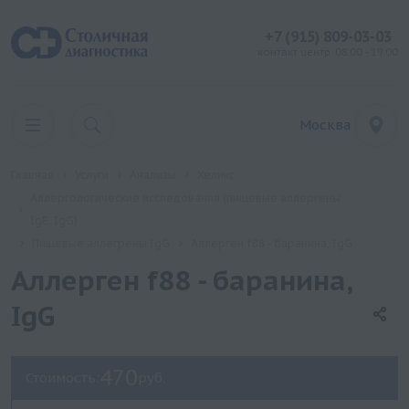
+7 (915) 809-03-03
контакт центр: 08:00 - 19:00
Москва
Главная
Услуги
Анализы
Хеликс
Аллергологические исследования (пищевые аллергены
IgE, IgG)
Пищевые аллегрены IgG
Аллерген f88 - баранина, IgG
Аллерген f88 - баранина,
IgG
470
Стоимость:
руб.