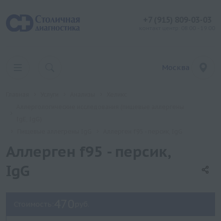
+7 (915) 809-03-03
контакт центр: 08:00 - 19:00
Москва
Главная
Услуги
Анализы
Хеликс
Аллергологические исследования (пищевые аллергены
IgE, IgG)
Пищевые аллегрены IgG
Аллерген f95 - персик, IgG
Аллерген f95 - персик,
IgG
470
Стоимость:
руб.