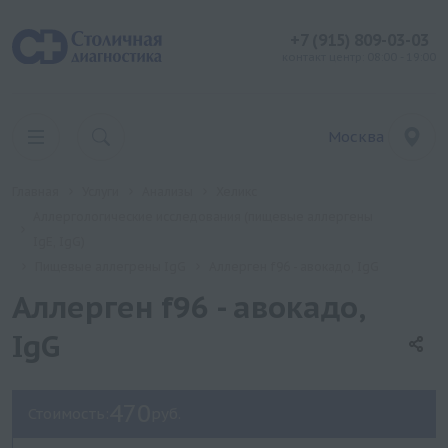
+7 (915) 809-03-03
контакт центр: 08:00 - 19:00
Москва
Главная
Услуги
Анализы
Хеликс
Аллергологические исследования (пищевые аллергены
IgE, IgG)
Пищевые аллегрены IgG
Аллерген f96 - авокадо, IgG
Аллерген f96 - авокадо,
IgG
470
Стоимость:
руб.