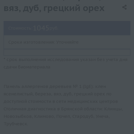
вяз, дуб, грецкий орех
1045
Стоимость:
руб.
Сроки изготовления: Уточняйте
* срок выполнения исследования указан без учета дня
сдачи биоматериала
Панель аллергенов деревьев № 1 (IgE): клен
ясенелистый, береза, вяз, дуб, грецкий орех по
доступной стоимости в сети медицинских центров
Столичная диагностика в Брянской области: Клинцы,
Новозыбков, Климово, Почеп, Стародуб, Унеча,
Трубчевск.