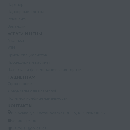
Партнеры
Надзорные органы
Реквизиты
Вакансии
УСЛУГИ И ЦЕНЫ
Анализы
УЗИ
Прием специалистов
Процедурный кабинет
Лазерная и фотодинамическая терапия
ПАЦИЕНТАМ
Страхование
Документы для налоговой
Политика конфиденциальности
КОНТАКТЫ
г. Москва, ул. Кастанаевская, д. 55, к. 2, помещ. 12
09:00 - 15:00
+7 (915) 809-03-03