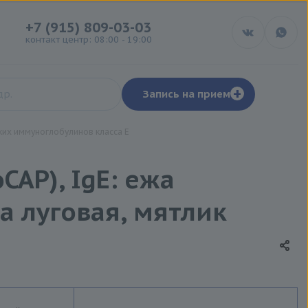
+7 (915) 809-03-03
контакт центр: 08:00 - 19:00
+
Запись на прием
их иммуноглобулинов класса Е
AP), IgE: ежа
а луговая, мятлик