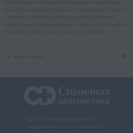
обыкновенная, полынь обыкновенная, подорожник,
марь белая, зольник/cолянка, поташник по доступной
стоимости в сети медицинских центров Столичная
диагностика в Брянской области: Клинцы, Новозыбков,
Климово, Почеп, Стародуб, Унеча, Трубчевск.
Назад к списку
ООО "Столичная диагностика 32"
Лицензия Л041-01133-32/00337821