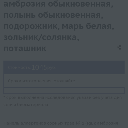
амброзия обыкновенная,
полынь обыкновенная,
подорожник, марь белая,
зольник/cолянка,
поташник
1045
Стоимость:
руб.
Сроки изготовления: Уточняйте
* срок выполнения исследования указан без учета дня
сдачи биоматериала
Панель аллергенов сорных трав № 1 (IgE): амброзия