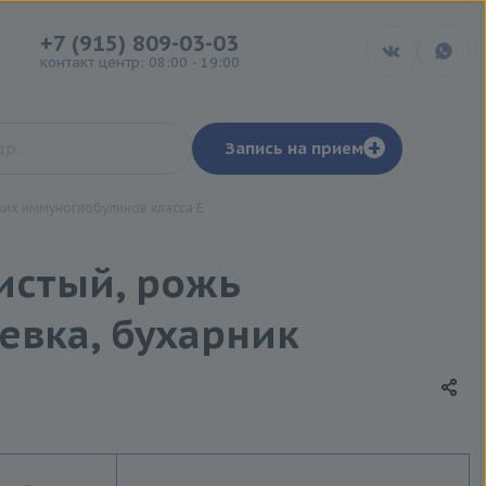
+7 (915) 809-03-03
контакт центр: 08:00 - 19:00
+
Запись на прием
их иммуноглобулинов класса Е
шистый, рожь
евка, бухарник