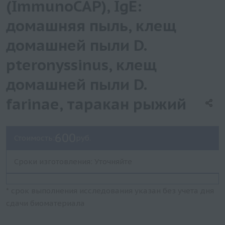
(ImmunoCAP), IgE:
домашняя пыль, клещ
домашней пыли D.
pteronyssinus, клещ
домашней пыли D.
farinae, таракан рыжий
600
Стоимость:
руб.
Сроки изготовления: Уточняйте
* срок выполнения исследования указан без учета дня
сдачи биоматериала