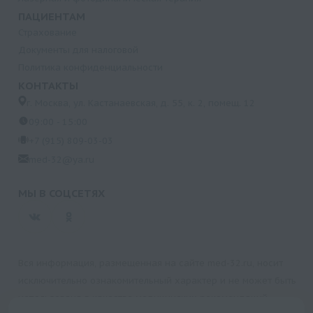
ПАЦИЕНТАМ
Страхование
Документы для налоговой
Политика конфиденциальности
КОНТАКТЫ
г. Москва, ул. Кастанаевская, д. 55, к. 2, помещ. 12
09:00 - 15:00
+7 (915) 809-03-03
med-32@ya.ru
МЫ В СОЦСЕТЯХ
Вся информация, размещенная на сайте med-32.ru, носит
исключительно ознакомительный характер и не может быть
использована в качестве медицинских рекомендаций.