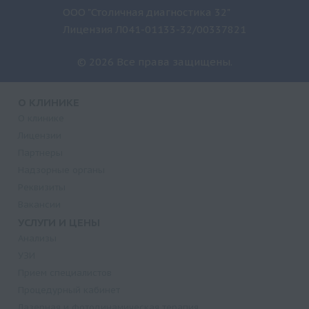
ООО "Столичная диагностика 32"
Лицензия Л041-01133-32/00337821
© 2026 Все права защищены.
О КЛИНИКЕ
О клинике
Лицензии
Партнеры
Надзорные органы
Реквизиты
Вакансии
УСЛУГИ И ЦЕНЫ
Анализы
УЗИ
Прием специалистов
Процедурный кабинет
Лазерная и фотодинамическая терапия