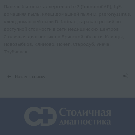
Панель бытовых аллергенов hx2 (ImmunoCAP), IgE:
домашняя пыль, клещ домашней пыли D. pteronyssinus,
клещ домашней пыли D. farinae, таракан рыжий по
доступной стоимости в сети медицинских центров
Столичная диагностика в Брянской области: Клинцы,
Новозыбков, Климово, Почеп, Стародуб, Унеча,
Трубчевск.
Назад к списку