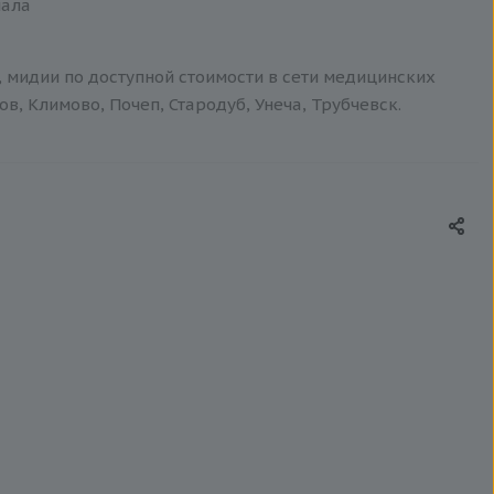
иала
ь, мидии по доступной стоимости в сети медицинских
в, Климово, Почеп, Стародуб, Унеча, Трубчевск.