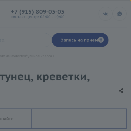
+7 (915) 809-03-03
контакт центр: 08:00 - 19:00
+
Запись на прием
их иммуноглобулинов класса Е
тунец, креветки,
чняйте