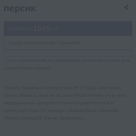
персик
1045
Стоимость:
руб.
Сроки изготовления: Уточняйте
* срок выполнения исследования указан без учета дня
сдачи биоматериала
Панель пищевых аллергенов № 15 (IgG): апельсин,
банан, яблоко, персик по доступной стоимости в сети
медицинских центров Столичная диагностика в
Брянской области: Клинцы, Новозыбков, Климово,
Почеп, Стародуб, Унеча, Трубчевск.