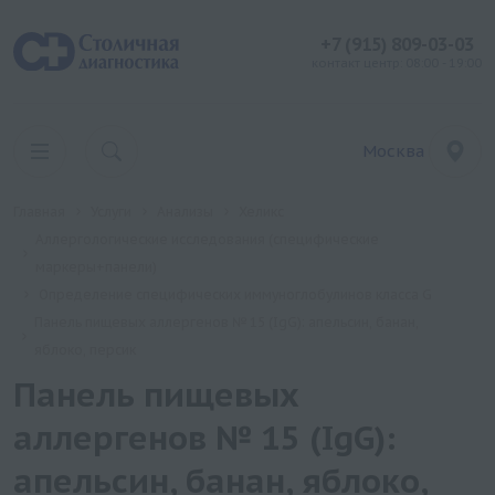
+7 (915) 809-03-03
контакт центр: 08:00 - 19:00
Москва
Главная
Услуги
Анализы
Хеликс
Аллергологические исследования (специфические
маркеры+панели)
Определение специфических иммуноглобулинов класса G
Панель пищевых аллергенов № 15 (IgG): апельсин, банан,
яблоко, персик
Панель пищевых
аллергенов № 15 (IgG):
апельсин, банан, яблоко,