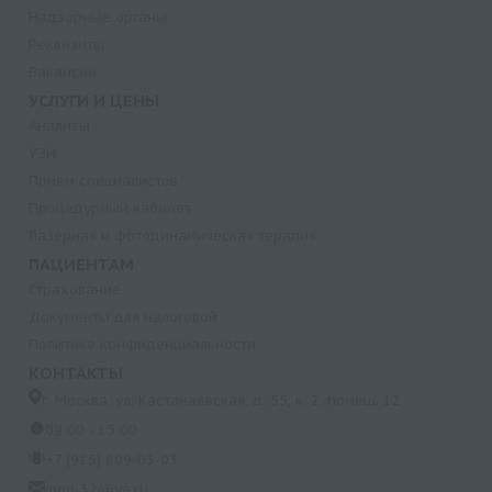
Надзорные органы
Реквизиты
Вакансии
УСЛУГИ И ЦЕНЫ
Анализы
УЗИ
Прием специалистов
Процедурный кабинет
Лазерная и фотодинамическая терапия
ПАЦИЕНТАМ
Страхование
Документы для налоговой
Политика конфиденциальности
КОНТАКТЫ
г. Москва, ул. Кастанаевская, д. 55, к. 2, помещ. 12
09:00 - 15:00
+7 (915) 809-03-03
med-32@ya.ru