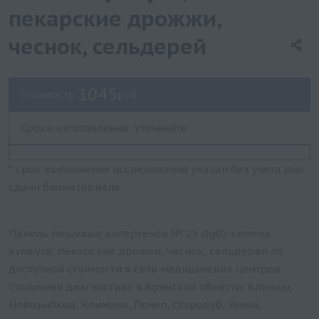
пекарские дрожжи,
чеснок, сельдерей
1045
Стоимость:
руб.
Сроки изготовления: Уточняйте
* срок выполнения исследования указан без учета дня
сдачи биоматериала
Панель пищевых аллергенов № 25 (IgG): семена
кунжута, пекарские дрожжи, чеснок, сельдерей по
доступной стоимости в сети медицинских центров
Столичная диагностика в Брянской области: Клинцы,
Новозыбков, Климово, Почеп, Стародуб, Унеча,