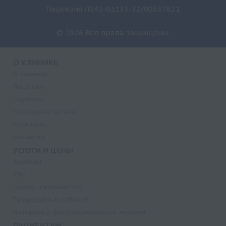
Лицензия Л041-01133-32/00337821
© 2026 Все права защищены.
О КЛИНИКЕ
О клинике
Лицензии
Партнеры
Надзорные органы
Реквизиты
Вакансии
УСЛУГИ И ЦЕНЫ
Анализы
УЗИ
Прием специалистов
Процедурный кабинет
Лазерная и фотодинамическая терапия
ПАЦИЕНТАМ