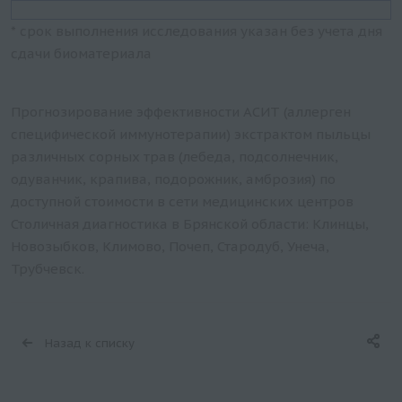
* срок выполнения исследования указан без учета дня
сдачи биоматериала
Прогнозирование эффективности АСИТ (аллерген
специфической иммунотерапии) экстрактом пыльцы
различных сорных трав (лебеда, подсолнечник,
одуванчик, крапива, подорожник, амброзия) по
доступной стоимости в сети медицинских центров
Столичная диагностика в Брянской области: Клинцы,
Новозыбков, Климово, Почеп, Стародуб, Унеча,
Трубчевск.
Назад к списку