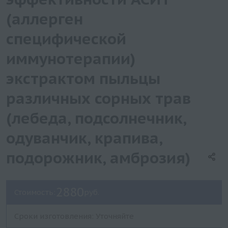
(аллерген
специфической
иммунотерапии)
экстрактом пыльцы
различных сорных трав
(лебеда, подсолнечник,
одуванчик, крапива,
подорожник, амброзия)
2880
Стоимость:
руб.
Сроки изготовления: Уточняйте