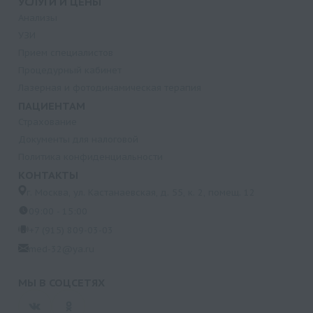
УСЛУГИ И ЦЕНЫ
Анализы
УЗИ
Прием специалистов
Процедурный кабинет
Лазерная и фотодинамическая терапия
ПАЦИЕНТАМ
Страхование
Документы для налоговой
Политика конфиденциальности
КОНТАКТЫ
г. Москва, ул. Кастанаевская, д. 55, к. 2, помещ. 12
09:00 - 15:00
+7 (915) 809-03-03
med-32@ya.ru
МЫ В СОЦСЕТЯХ