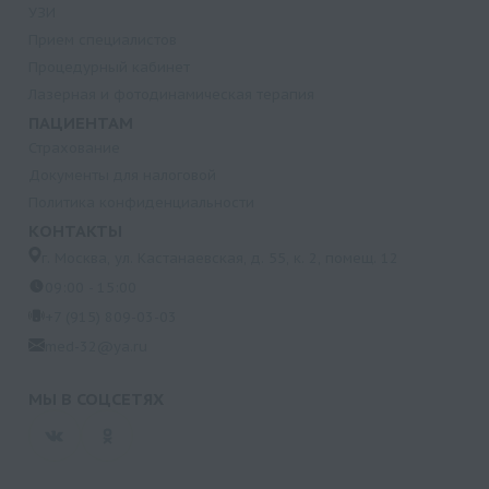
УЗИ
Прием специалистов
Процедурный кабинет
Лазерная и фотодинамическая терапия
ПАЦИЕНТАМ
Страхование
Документы для налоговой
Политика конфиденциальности
КОНТАКТЫ
г. Москва, ул. Кастанаевская, д. 55, к. 2, помещ. 12
09:00 - 15:00
+7 (915) 809-03-03
med-32@ya.ru
МЫ В СОЦСЕТЯХ