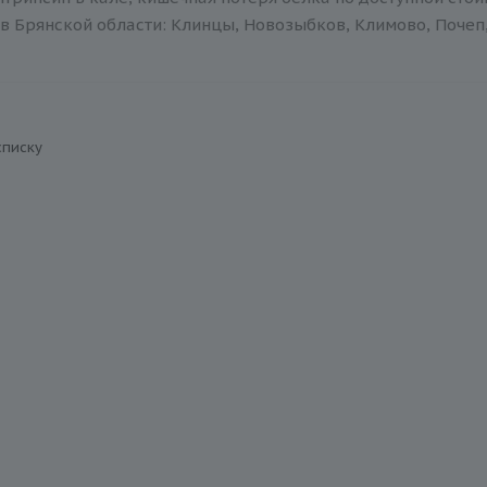
в Брянской области: Клинцы, Новозыбков, Климово, Почеп,
списку