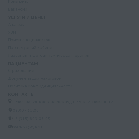
Реквизиты
Вакансии
УСЛУГИ И ЦЕНЫ
Анализы
УЗИ
Прием специалистов
Процедурный кабинет
Лазерная и фотодинамическая терапия
ПАЦИЕНТАМ
Страхование
Документы для налоговой
Политика конфиденциальности
КОНТАКТЫ
г. Москва, ул. Кастанаевская, д. 55, к. 2, помещ. 12
09:00 - 15:00
+7 (915) 809-03-03
med-32@ya.ru