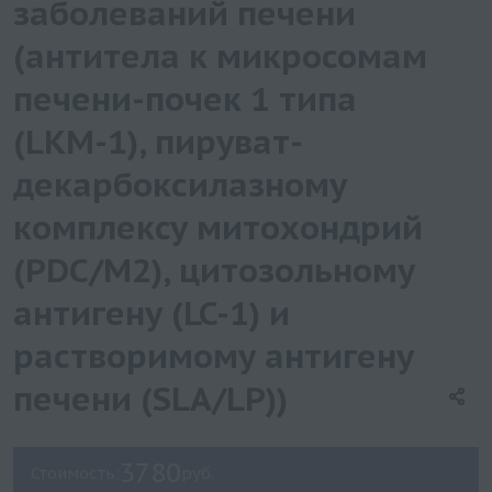
заболеваний печени
(антитела к микросомам
печени-почек 1 типа
(LKM-1), пируват-
декарбоксилазному
комплексу митохондрий
(PDC/М2), цитозольному
антигену (LC-1) и
растворимому антигену
печени (SLA/LP))
3780
Стоимость:
руб.