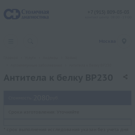
+7 (915) 809-03-03
контакт центр: 08:00 - 19:00
Москва
Главная
Услуги
Анализы
Хеликс
Аутоиммунные заболевания
Антитела к белку BP230
Антитела к белку BP230
2080
Стоимость:
руб.
Сроки изготовления: Уточняйте
* срок выполнения исследования указан без учета дня