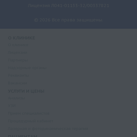
Лицензия Л041-01133-32/00337821
© 2026 Все права защищены.
О КЛИНИКЕ
О клинике
Лицензии
Партнеры
Надзорные органы
Реквизиты
Вакансии
УСЛУГИ И ЦЕНЫ
Анализы
УЗИ
Прием специалистов
Процедурный кабинет
Лазерная и фотодинамическая терапия
ПАЦИЕНТАМ