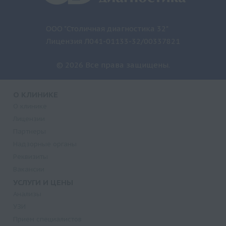
ООО "Столичная диагностика 32"
Лицензия Л041-01133-32/00337821
© 2026 Все права защищены.
О КЛИНИКЕ
О клинике
Лицензии
Партнеры
Надзорные органы
Реквизиты
Вакансии
УСЛУГИ И ЦЕНЫ
Анализы
УЗИ
Прием специалистов