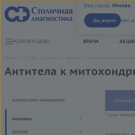
Ваш город:
Москва
Ваш город:
Москва
Да, верно
Нет, 
УСЛУГИ И ЦЕНЫ
ВРАЧИ
АКЦИ
Главная
Услуги
Анализы
Хеликс
Аутоиммунные заболевани
Антитела к митохондр
Аллерголог-иммунолог
Стоимост
* срок выпол
Анализы
ДИАЛАБ
Антитела к м