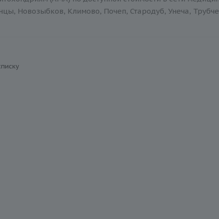
нцы, Новозыбков, Климово, Почеп, Стародуб, Унеча, Трубче
списку