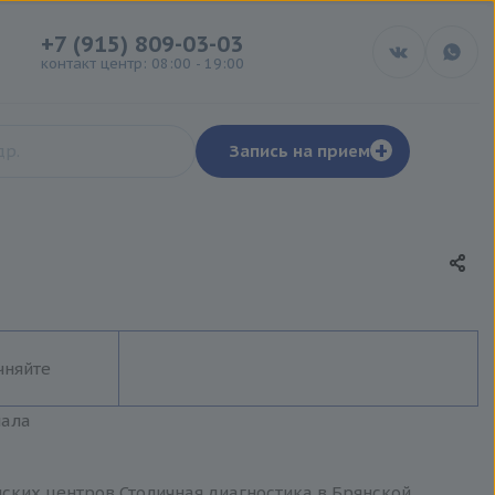
+7 (915) 809-03-03
контакт центр: 08:00 - 19:00
+
Запись на прием
чняйте
иала
нских центров Столичная диагностика в Брянской