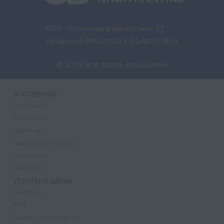
ООО "Столичная диагностика 32"
Лицензия Л041-01133-32/00337821
© 2026 Все права защищены.
О КЛИНИКЕ
О клинике
Лицензии
Партнеры
Надзорные органы
Реквизиты
Вакансии
УСЛУГИ И ЦЕНЫ
Анализы
УЗИ
Прием специалистов