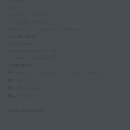
Анализы
УЗИ
Прием специалистов
Процедурный кабинет
Лазерная и фотодинамическая терапия
ПАЦИЕНТАМ
Страхование
Документы для налоговой
Политика конфиденциальности
КОНТАКТЫ
г. Москва, ул. Кастанаевская, д. 55, к. 2, помещ. 12
09:00 - 15:00
+7 (915) 809-03-03
med-32@ya.ru
МЫ В СОЦСЕТЯХ