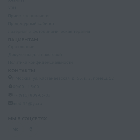
Анализы
УЗИ
Прием специалистов
Процедурный кабинет
Лазерная и фотодинамическая терапия
ПАЦИЕНТАМ
Страхование
Документы для налоговой
Политика конфиденциальности
КОНТАКТЫ
г. Москва, ул. Кастанаевская, д. 55, к. 2, помещ. 12
09:00 - 15:00
+7 (915) 809-03-03
med-32@ya.ru
МЫ В СОЦСЕТЯХ