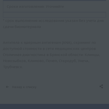
Сроки изготовления: Уточняйте
* срок выполнения исследования указан без учета дня
сдачи биоматериала
Антитела к ядерным антигенам (ANA), скрининг по
доступной стоимости в сети медицинских центров
Столичная диагностика в Брянской области: Клинцы,
Новозыбков, Климово, Почеп, Стародуб, Унеча,
Трубчевск.
Назад к списку