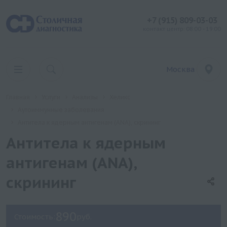
+7 (915) 809-03-03
контакт центр: 08:00 - 19:00
Москва
Главная
Услуги
Анализы
Хеликс
Аутоиммунные заболевания
Антитела к ядерным антигенам (ANA), скрининг
Антитела к ядерным
антигенам (ANA),
скрининг
890
Стоимость:
руб.