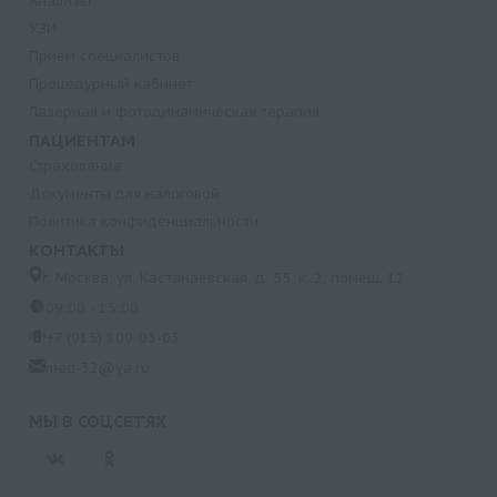
Анализы
УЗИ
Прием специалистов
Процедурный кабинет
Лазерная и фотодинамическая терапия
ПАЦИЕНТАМ
Страхование
Документы для налоговой
Политика конфиденциальности
КОНТАКТЫ
г. Москва, ул. Кастанаевская, д. 55, к. 2, помещ. 12
09:00 - 15:00
+7 (915) 809-03-03
med-32@ya.ru
МЫ В СОЦСЕТЯХ