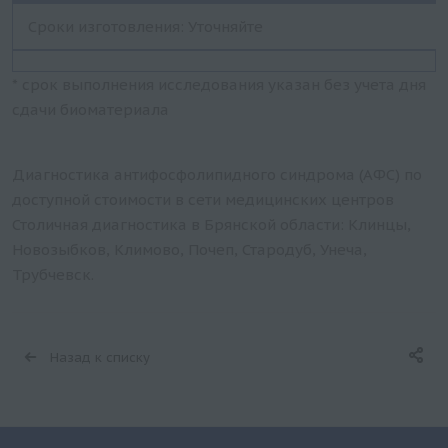
Сроки изготовления: Уточняйте
* срок выполнения исследования указан без учета дня
сдачи биоматериала
Диагностика антифосфолипидного синдрома (АФС) по
доступной стоимости в сети медицинских центров
Столичная диагностика в Брянской области: Клинцы,
Новозыбков, Климово, Почеп, Стародуб, Унеча,
Трубчевск.
Назад к списку