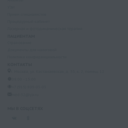
Анализы
УЗИ
Прием специалистов
Процедурный кабинет
Лазерная и фотодинамическая терапия
ПАЦИЕНТАМ
Страхование
Документы для налоговой
Политика конфиденциальности
КОНТАКТЫ
г. Москва, ул. Кастанаевская, д. 55, к. 2, помещ. 12
09:00 - 15:00
+7 (915) 809-03-03
med-32@ya.ru
МЫ В СОЦСЕТЯХ