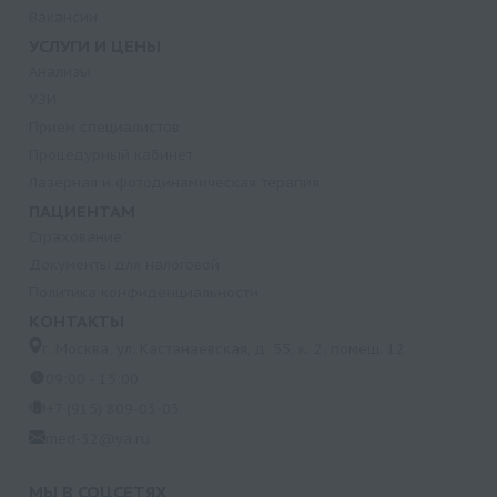
Вакансии
УСЛУГИ И ЦЕНЫ
Анализы
УЗИ
Прием специалистов
Процедурный кабинет
Лазерная и фотодинамическая терапия
ПАЦИЕНТАМ
Страхование
Документы для налоговой
Политика конфиденциальности
КОНТАКТЫ
г. Москва, ул. Кастанаевская, д. 55, к. 2, помещ. 12
09:00 - 15:00
+7 (915) 809-03-03
med-32@ya.ru
МЫ В СОЦСЕТЯХ