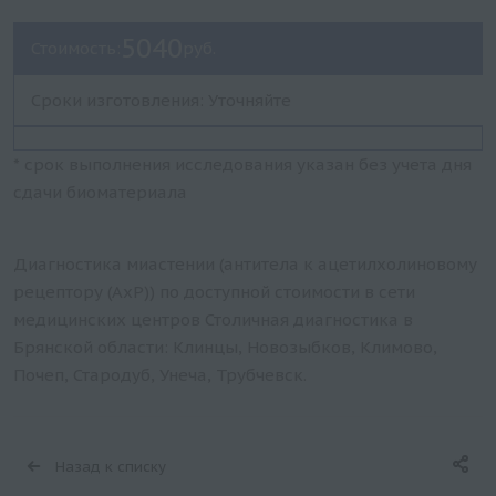
5040
Стоимость:
руб.
Сроки изготовления: Уточняйте
* срок выполнения исследования указан без учета дня
сдачи биоматериала
Диагностика миастении (антитела к ацетилхолиновому
рецептору (АхР)) по доступной стоимости в сети
медицинских центров Столичная диагностика в
Брянской области: Клинцы, Новозыбков, Климово,
Почеп, Стародуб, Унеча, Трубчевск.
Назад к списку