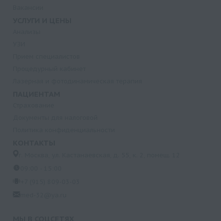
Вакансии
УСЛУГИ И ЦЕНЫ
Анализы
УЗИ
Прием специалистов
Процедурный кабинет
Лазерная и фотодинамическая терапия
ПАЦИЕНТАМ
Страхование
Документы для налоговой
Политика конфиденциальности
КОНТАКТЫ
г. Москва, ул. Кастанаевская, д. 55, к. 2, помещ. 12
09:00 - 15:00
+7 (915) 809-03-03
med-32@ya.ru
МЫ В СОЦСЕТЯХ