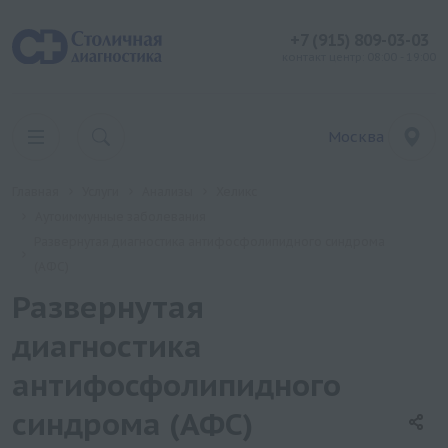
+7 (915) 809-03-03
контакт центр: 08:00 - 19:00
Москва
Главная
Услуги
Анализы
Хеликс
Аутоиммунные заболевания
Развернутая диагностика антифосфолипидного синдрома
(АФС)
Развернутая
диагностика
антифосфолипидного
синдрома (АФС)