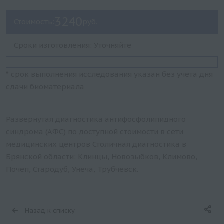
3240
Стоимость:
руб.
Сроки изготовления: Уточняйте
* срок выполнения исследования указан без учета дня
сдачи биоматериала
Развернутая диагностика антифосфолипидного
синдрома (АФС) по доступной стоимости в сети
медицинских центров Столичная диагностика в
Брянской области: Клинцы, Новозыбков, Климово,
Почеп, Стародуб, Унеча, Трубчевск.
Назад к списку